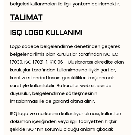
belgeleri kullanmaları ile ilgili yöntem belirlemektir.
TALİMAT
ISQ LOGO KULLANIMI
Logo sadece belgelendirme denetinden geçerek
belgelendirilmiş olan kuruluşlar tarafından ISO IEC
17030, ISO 17021-1; R10.06 - Uluslararası akredite olan
kuruluşlar tarafından tullanılmasına ilişkin şartlar,
kural ve standartlarının gereklilikleri karşılanmak
suretiyle kullanılabilir. Bu kurallar web sitesinde
duyurulur, belgelendirme sözleşmesinin
imzalanması ile de garanti altına alınır.
ISQ logo ve markasının kullanılıyor olması, kullanılan
doküman içeriğinden veya ilgili faaliyetten hiçbir
şekilde ISQ ‘ nın sorumlu olduğu anlamı çıkacak