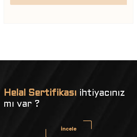
Helal Sertifikası
ihtiyacınız
mı var ?
İncele