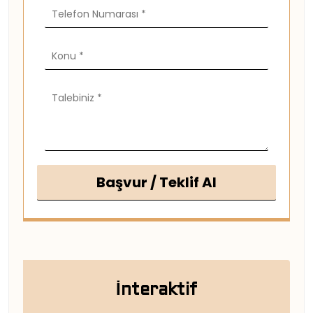
Başvur / Teklif Al
İnteraktif