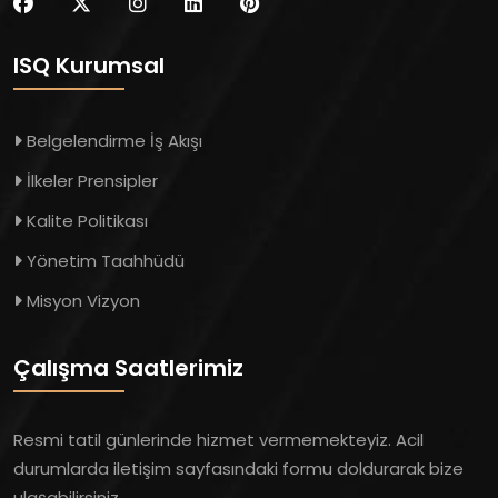
ISQ Kurumsal
Belgelendirme İş Akışı
İlkeler Prensipler
Kalite Politikası
Yönetim Taahhüdü
Misyon Vizyon
Çalışma Saatlerimiz
Resmi tatil günlerinde hizmet vermemekteyiz. Acil
durumlarda iletişim sayfasındaki formu doldurarak bize
ulaşabilirsiniz.