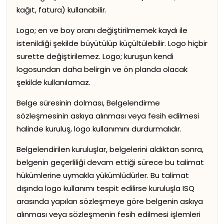
kağıt, fatura) kullanabilir.
Logo; en ve boy oranı değiştirilmemek kaydı ile
istenildiği şekilde büyütülüp küçültülebilir. Logo hiçbir
surette değiştirilemez. Logo; kuruşun kendi
logosundan daha belirgin ve ön planda olacak
şekilde kullanılamaz.
Belge süresinin dolması, Belgelendirme
sözleşmesinin askıya alınması veya fesih edilmesi
halinde kuruluş, logo kullanımını durdurmalıdır.
Belgelendirilen kuruluşlar, belgelerini aldıktan sonra,
belgenin geçerliliği devam ettiği sürece bu talimat
hükümlerine uymakla yükümlüdürler. Bu talimat
dışında logo kullanımı tespit edilirse kuruluşla ISQ
arasında yapılan sözleşmeye göre belgenin askıya
alınması veya sözleşmenin fesih edilmesi işlemleri