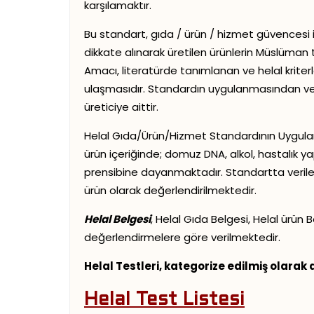
karşılamaktır.
Bu standart, gıda / ürün / hizmet güvencesi i
dikkate alınarak üretilen ürünlerin Müslüman tü
Amacı, literatürde tanımlanan ve helal kriterle
ulaşmasıdır. Standardın uygulanmasından v
üreticiye aittir.
Helal Gıda/Ürün/Hizmet Standardının Uygula
ürün içeriğinde; domuz DNA, alkol, hastalık yap
prensibine dayanmaktadır. Standartta verilen kr
ürün olarak değerlendirilmektedir.
Helal Belgesi
, Helal Gıda Belgesi, Helal ürün
değerlendirmelere göre verilmektedir.
Helal Testleri, kategorize edilmiş olarak 
Helal Test Listesi