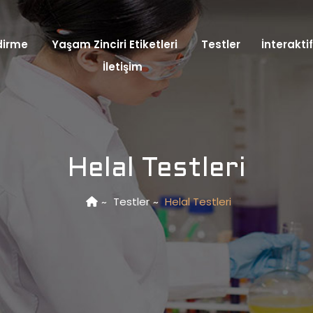
dirme
Yaşam Zinciri Etiketleri
Testler
İnteraktif
İletişim
Helal Testleri
Testler
Helal Testleri