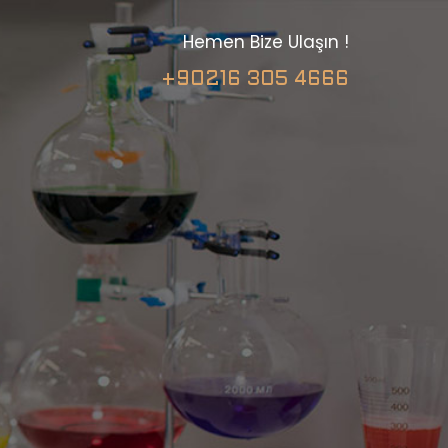
Hemen Bize Ulaşın !
+90216 305 4666