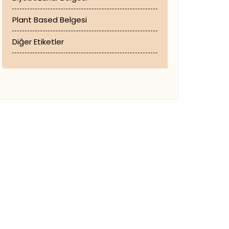
Plant Based Belgesi
Diğer Etiketler