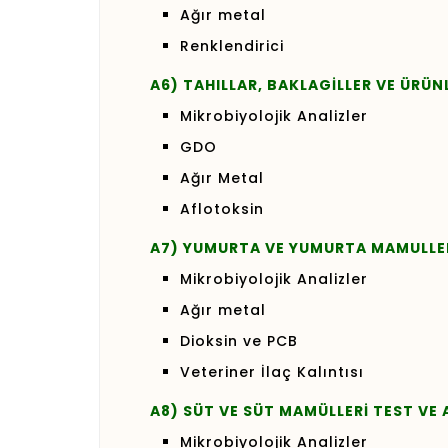
Ağır metal
Renklendirici
A6) TAHILLAR, BAKLAGİLLER VE ÜRÜNL
Mikrobiyolojik Analizler
GDO
Ağır Metal
Aflotoksin
A7) YUMURTA VE YUMURTA MAMULLERİ
Mikrobiyolojik Analizler
Ağır metal
Dioksin ve PCB
Veteriner İlaç Kalıntısı
A8) SÜT VE SÜT MAMÜLLERİ TEST VE 
Mikrobiyolojik Analizler