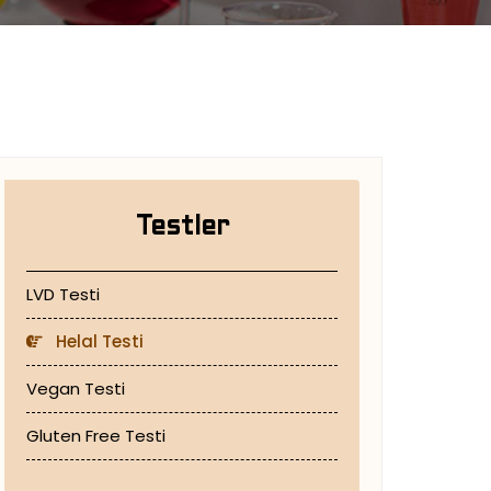
Testler
LVD Testi
Helal Testi
Vegan Testi
Gluten Free Testi