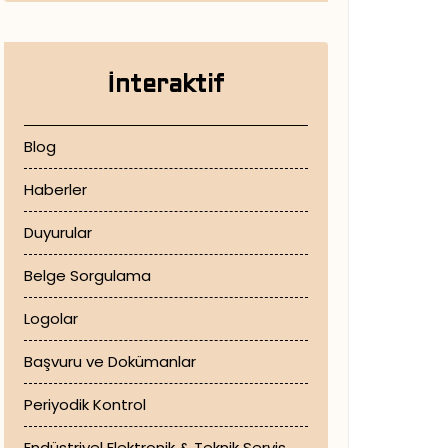
İnteraktif
Blog
Haberler
Duyurular
Belge Sorgulama
Logolar
Başvuru ve Dokümanlar
Periyodik Kontrol
Endüstriyel Elektronik & Teknik Servis