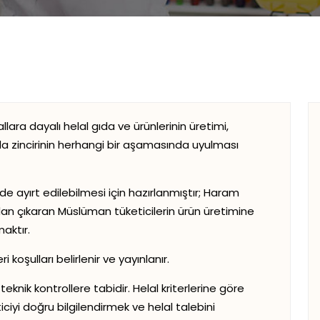
rallara dayalı helal gıda ve ürünlerinin üretimi,
a zincirinin herhangi bir aşamasında uyulması
ilde ayırt edilebilmesi için hazırlanmıştır; Haram
ndan çıkaran Müslüman tüketicilerin ürün üretimine
maktır.
koşulları belirlenir ve yayınlanır.
teknik kontrollere tabidir. Helal kriterlerine göre
ciyi doğru bilgilendirmek ve helal talebini