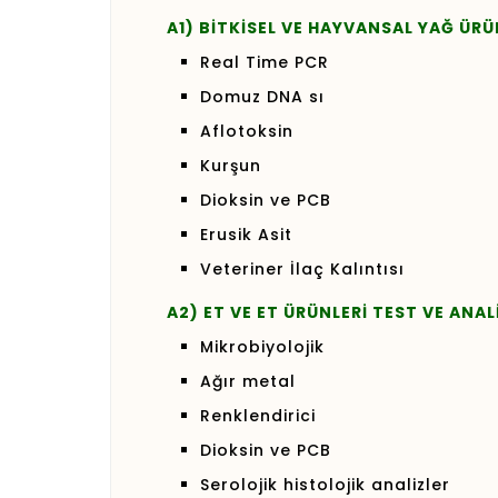
A1) BİTKİSEL VE HAYVANSAL YAĞ ÜRÜ
Real Time PCR
Domuz DNA sı
Aflotoksin
Kurşun
Dioksin ve PCB
Erusik Asit
Veteriner İlaç Kalıntısı
A2) ET VE ET ÜRÜNLERİ TEST VE ANAL
Mikrobiyolojik
Ağır metal
Renklendirici
Dioksin ve PCB
Serolojik histolojik analizler