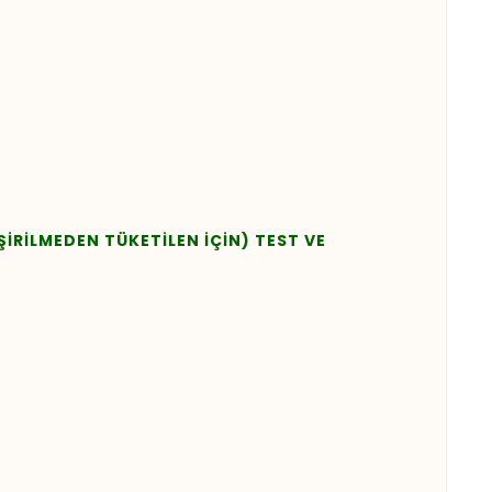
İŞİRİLMEDEN TÜKETİLEN İÇİN) TEST VE