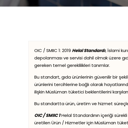
OIC / SMIIC 1: 2019
Helal Standardı
, İslami ku
depolanması ve servisi dahil olmak üzere gıd
gereken temel gereklilikleri tanımlar.
Bu standart, gıda ürünlerinin güvenilir bir şek
ürünlerini tercihlerine bağlı olarak hayatları
ilişkin Müslüman tüketici beklentilerini karşıla
Bu standartta ürün, üretim ve hizmet süreçleri 
OIC / SMIIC 1
Helal Standardının içeriği sürekli 
üretilen Ürün / Hizmetler için Müslüman tüketi