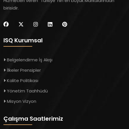
Hizmetleri veren "Türkiye' nin en büyük Markalarından"
birisidir.
ISQ Kurumsal
Belgelendirme İş Akışı
İlkeler Prensipler
Kalite Politikası
Yönetim Taahhüdü
Misyon Vizyon
Çalışma Saatlerimiz