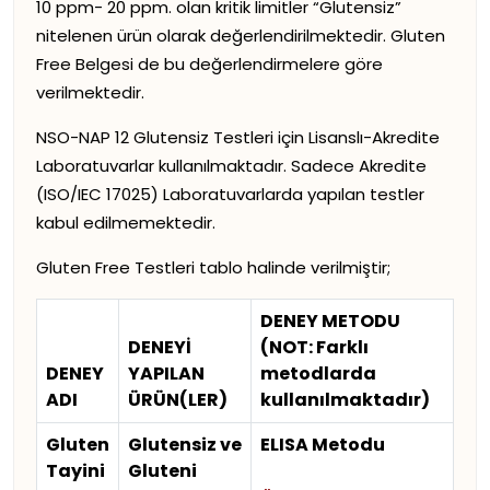
10 ppm- 20 ppm. olan kritik limitler “Glutensiz”
nitelenen ürün olarak değerlendirilmektedir. Gluten
Free Belgesi de bu değerlendirmelere göre
verilmektedir.
NSO-NAP 12 Glutensiz Testleri için Lisanslı-Akredite
Laboratuvarlar kullanılmaktadır. Sadece Akredite
(ISO/IEC 17025) Laboratuvarlarda yapılan testler
kabul edilmemektedir.
Gluten Free Testleri tablo halinde verilmiştir;
DENEY METODU
DENEYİ
(NOT: Farklı
DENEY
YAPILAN
metodlarda
ADI
ÜRÜN(LER)
kullanılmaktadır)
Gluten
Glutensiz ve
ELISA Metodu
Tayini
Gluteni