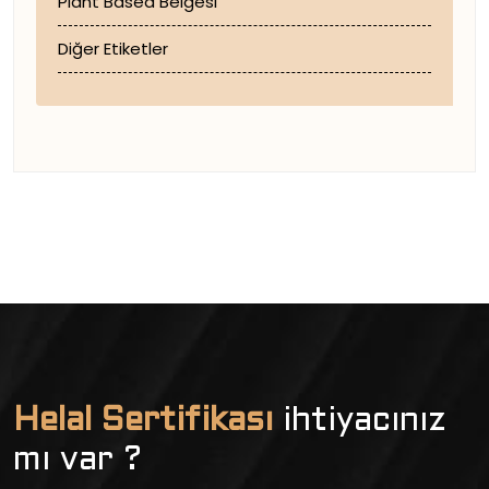
Plant Based Belgesi
Diğer Etiketler
Helal Sertifikası
ihtiyacınız
mı var ?