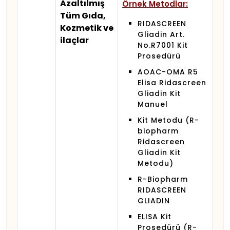
Azaltılmış
Örnek Metodlar:
Tüm Gıda,
RIDASCREEN
Kozmetik ve
Gliadin Art.
ilaçlar
No.R7001 Kit
Prosedürü
AOAC-OMA R5
Elisa Ridascreen
Gliadin Kit
Manuel
Kit Metodu (R-
biopharm
Ridascreen
Gliadin Kit
Metodu)
R-Biopharm
RIDASCREEN
GLIADIN
ELISA Kit
Prosedürü (R-