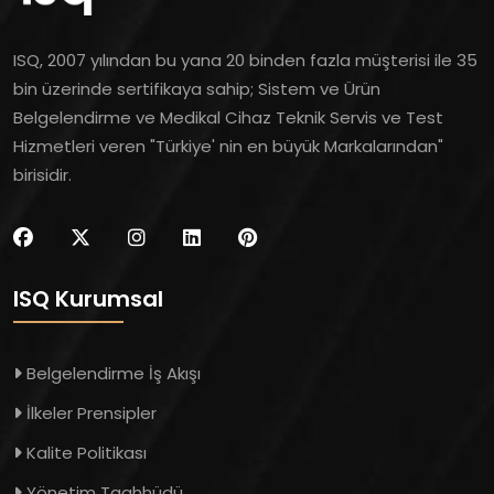
ISQ, 2007 yılından bu yana 20 binden fazla müşterisi ile 35
bin üzerinde sertifikaya sahip; Sistem ve Ürün
Belgelendirme ve Medikal Cihaz Teknik Servis ve Test
Hizmetleri veren "Türkiye' nin en büyük Markalarından"
birisidir.
ISQ Kurumsal
Belgelendirme İş Akışı
İlkeler Prensipler
Kalite Politikası
Yönetim Taahhüdü