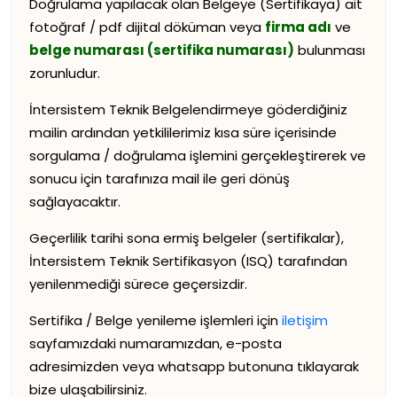
Doğrulama yapılacak olan Belgeye (Sertifikaya) ait
fotoğraf / pdf dijital döküman veya
firma adı
ve
belge numarası (sertifika numarası)
bulunması
zorunludur.
İntersistem Teknik Belgelendirmeye göderdiğiniz
mailin ardından yetkililerimiz kısa süre içerisinde
sorgulama / doğrulama işlemini gerçekleştirerek ve
sonucu için tarafınıza mail ile geri dönüş
sağlayacaktır.
Geçerlilik tarihi sona ermiş belgeler (sertifikalar),
İntersistem Teknik Sertifikasyon (ISQ) tarafından
yenilenmediği sürece geçersizdir.
Sertifika / Belge yenileme işlemleri için
iletişim
sayfamızdaki numaramızdan, e-posta
adresimizden veya whatsapp butonuna tıklayarak
bize ulaşabilirsiniz.