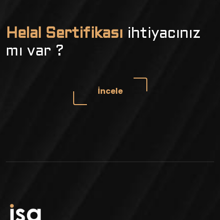
Helal Sertifikası
ihtiyacınız
mı var ?
İncele